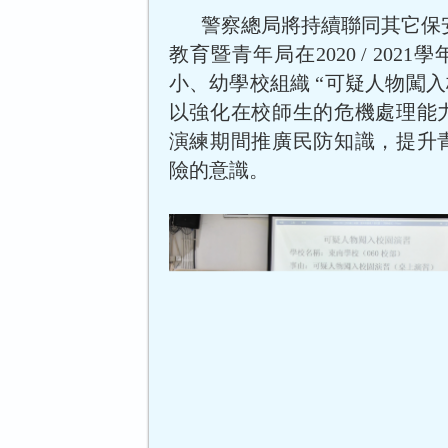
警察總局將持續聯同其它保
教育暨青年局在2020 / 202
小、幼學校組織 “可疑人物闖入
以強化在校師生的危機處理能
演練期間推廣民防知識，提升
險的意識。