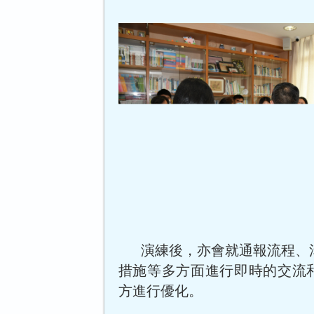
演練後，亦會就通報流程、
措施等多方面進行即時的交流
方進行優化。