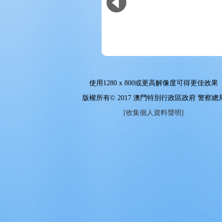
使用
1280 x 800
或更高解像度可得更佳效果
版權所有© 2017 澳門特別行政區政府 警察總
[收集個人資料聲明]