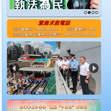
1
2
3
4