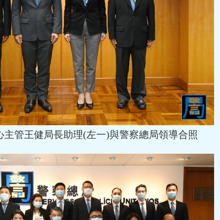
心主管王健局長助理(左一)與警察總局領導合照