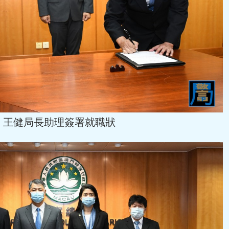
王健局長助理簽署就職狀