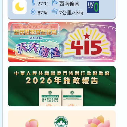
27°C
西南偏南
87%
7公里/小時