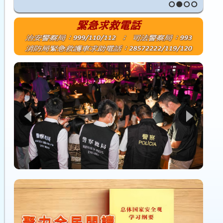
1
2
3
4