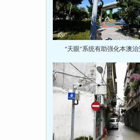
"天眼"系统有助强化本澳