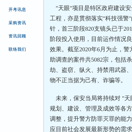
"天眼"项目是特区政府建设安
开考讯息
工程，亦是贯彻落实"科技强警
采购资讯
针，首三阶段820支镜头已于201
资讯回顾
阶段投入使用，目前运作情况
效果。截至2020年6月为止，警
联络我们
助调查的案件共5082宗，包括
劫、盗窃、纵火、持禁用武器
物不正当据为己有、诈骗等。
未来，保安当局将持续对 "天
规划、建设、管理及成效等各
调整，提升警方防罪灭罪的能
应目前社会发展最新形势的需