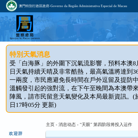
澳門特別行政區政府-Governo da Região Administrativa Especial de Macau
特別天氣消息
受「白海豚」的外圍下沉氣流影響，預料本澳8月1
日天氣持續天晴及非常酷熱，最高氣溫將達到3
一兩度，市民應避免長時間在戶外逗留及提防
溫觸發引起的強對流，在下午至晚間為本澳帶
陣風，請市民留意天氣變化及本局最新資訊。(於 2
日17時05分 更新)
主页 - 消息动态 - “天眼” 第四阶段将投入运作
欢迎辞