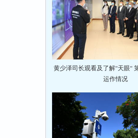
黄少泽司长观看及了解"天眼" 
运作情况