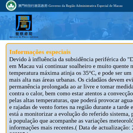
澳門特別行政區政府-Governo da Região Administrativa Especial de Macau
Informações especiais
Devido à influência da subsidência periférica do "
em Macau vai continuar soalheiro e muito quente n
temperatura máxima atinja os 35°C, e pode ser um 
mais alta nas áreas urbanas. Os cidadãos devem evi
permanência prolongada ao ar livre e tomar medid
contra o calor, bem como estar atentos a convecçã
pelas altas temperaturas, que poderá provocar agua
e rajadas de vento fortes na região durante a tard
está a monitorizar a evolução do referido sistema, 
à população que acompanhe as variações meteoroló
informações mais recentes.( Data de actualização: