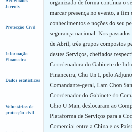
Actividades
organizado de forma contínua o se
Juvenis
marcar presença no evento, a fim 
conhecimentos e noções do seu pe
Protecção Civil
segurança nacional. Nos passados 
de Abril, três grupos compostos p
destes Serviços, chefiados respec
Informação
Financeira
Coordenadora do Gabinete de Inf
Financeira, Chu Un I, pelo Adjunt
Dados estatísticos
Comandante-geral, Lam Chon Sang
Coordenador do Gabinete do Coma
Chio U Man, deslocaram ao Comp
Voluntários de
protecção civil
Plataforma de Serviços para a Co
Comercial entre a China e os País