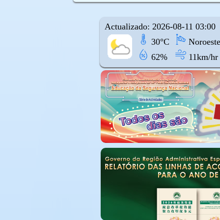
Actualizado: 2026-08-11 03:00
30°C
Noroest
62%
11km/hr