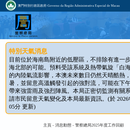
澳門特別行政區政府-Governo da Região Administrativa Especial de Macau
特別天氣消息
目前位於海南島附近的低壓區，不排除有進一
海北部的可能。預料受該系統及熱帶氣旋「白
的內陸氣流影響，本澳未來數日仍然天晴酷熱
暑，並留意高溫觸發引起的強對流，可能在下
帶來強雷雨及強烈陣風。本局正密切監測有關
請市民留意天氣變化及本局最新資訊。(於 2026年
05分 更新)
主頁 - 消息動態 - 警察總局2025年度工作回顧