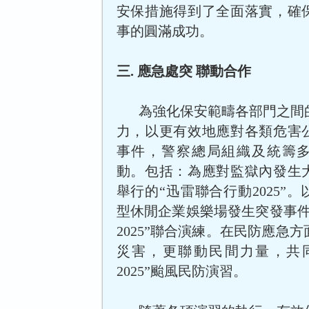
安保措施得到了全面落實，確
事的圓滿成功。
三. 應急處突 聯動合作
為強化保安範疇各部門之間
力，以更有效地應對各類危害
事件，警察總局組織及統籌
動。包括：為應對監獄內發生
舉行的“迅雷聯合行動2025”
型休閒企業娛樂場發生突發事件
2025”聯合演練。在民防應急
災害，更聯動民間力量，共
2025”颱風民防演習。