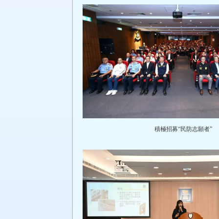
積極招募“民防志願者”