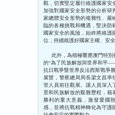
觀，切實堅定履行維護國家安
加強對國家安全形勢的分析研
家總體安全形勢的複雜性、嚴
臨的各種挑戰和機遇，堅決防
國家安全的風險，始終將維護
位，持續維護好國家主權、安
此外，為積極響應澳門特別
的“為了民族解放與世界和平—
抗日戰爭暨世界反法西斯戰爭勝
展覽，警察總局局長梁文昌率
管人員前往觀展。讓人員深入
景和民族解放的艱難歷程，藉
勝利的重大意義，激發愛國
感，並將抗戰精神轉化為守護
社會安定的實際動力。