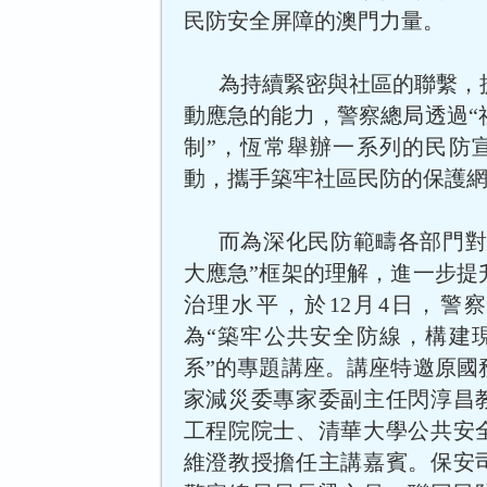
民防安全屏障的澳門力量。
為持續緊密與社區的聯繫，
動應急的能力，警察總局透過“
制”，恆常舉辦一系列的民防
動，攜手築牢社區民防的保護
而為深化民防範疇各部門對
大應急”框架的理解，進一步提
治理水平，於12月4日，警
為“築牢公共安全防線，構建
系”的專題講座。講座特邀原國
家減災委專家委副主任閃淳昌
工程院院士、清華大學公共安
維澄教授擔任主講嘉賓。保安