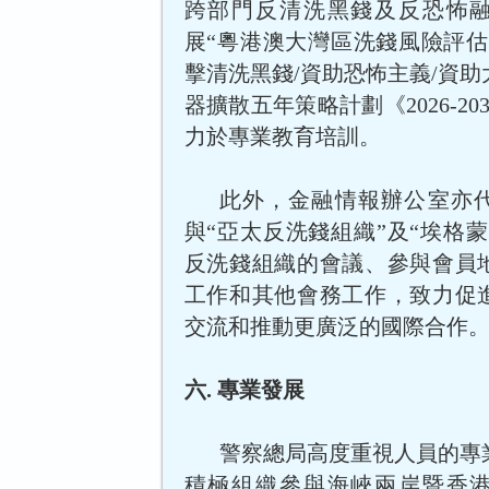
跨部門反清洗黑錢及反恐怖
展“粵港澳大灣區洗錢風險評估
擊清洗黑錢/資助恐怖主義/資
器擴散五年策略計劃《2026-2
力於專業教育培訓。
此外，金融情報辦公室亦
與“亞太反洗錢組織”及“埃格
反洗錢組織的會議、參與會員
工作和其他會務工作，致力促
交流和推動更廣泛的國際合作
六. 專業發展
警察總局高度重視人員的專
積極組織參與海峽兩岸暨香