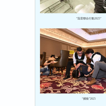
“迅雷聯合行動2025”
“捕狼”2025