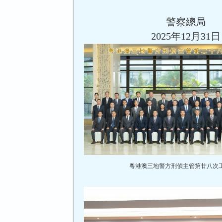
警察總局
2025年12月31日
粵港澳三地警方刑偵主管第廿八次