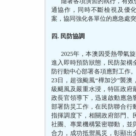
隨著各項演習的執行，有效
通協作，同時不斷檢視及優
案，協同強化各單位的應急處
四. 民防協調
2025年，本澳因受熱帶氣
進入即時預防狀態，民防架構
防行動中心部署各項應對工作。
23日，超強颱風“樺加沙”襲澳
級颶風及嚴重水浸，特區政府
政長官領導下，迅速啟動應急
部署防災工作，在民防聯合行
指揮調度下，相關政府部門、
社團、專業機構緊密聯動，並
合力，成功抵禦風災，彰顯出