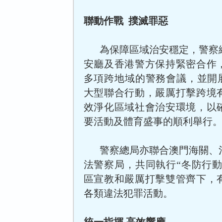
聯動作戰 撲滅罪惡
為保障區域治安穩定，警察
安廳及香港警方保持緊密合作
多項跨地域的警務會議，並開展“
大型聯合行動，嚴厲打擊跨境
效淨化區域社會治安環境，以
要活動及體育盛事的順利舉行
警察總局亦聯合澳門海關、
法警察局，共同執行“冬防行動2
區宣教和嚴厲打擊雙管齊下，
各類違法犯罪活動。