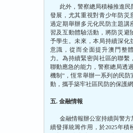
此外，警察總局積極推進民
發展，尤其重視對青少年防災
過定期舉辦多元化民防主題講
習及互動體驗活動，將防災避
予學生。未來，本局持續深化
意識，從而全面提升澳門整
力。為持續緊密與社區的聯繫
聯動應急的能力，警察總局透過
機制”，恆常舉辦一系列的民防
動，攜手築牢社區民防的保護
五. 金融情報
金融情報辦公室持續與警方
續發揮統籌作用，於2025年