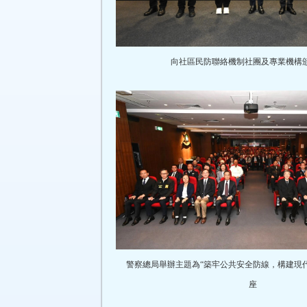
向社區民防聯絡機制社團及專業機構
警察總局舉辦主題為“築牢公共安全防線，構建現代
座