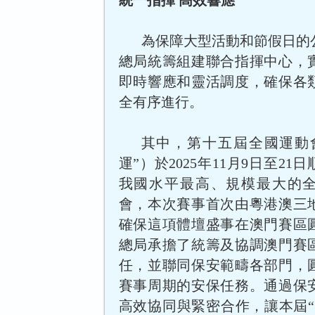
統一指揮 高效響應
為保障大型活動和節假日的
總局統籌組建聯合指揮中心，
即時響應和靈活調度，確保各
全有序進行。
其中，第十五屆全國運動
運”）於2025年11月9日至2
我國水平最高、規模最大的
會，本次賽事首次由粵港澳三
確保這項體壇盛事在澳門賽區
總局承擔了統籌及協調澳門賽
任，並聯同保安範疇各部門，
賽事周期的安保任務。通過保
高效協同與緊密合作，讓本屆“