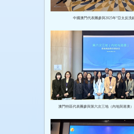
中國澳門代表團參與2025年“亞太反
澳門特區代表團參與第六次三地（內地與港澳