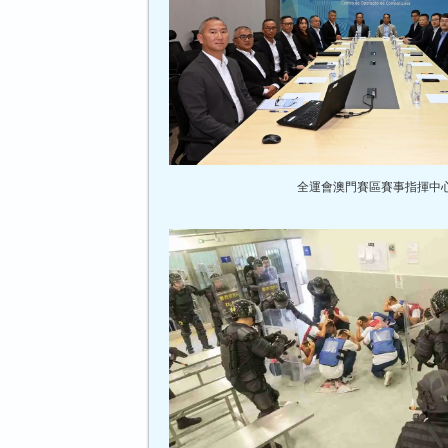
全運會澳門賽區賽事指揮