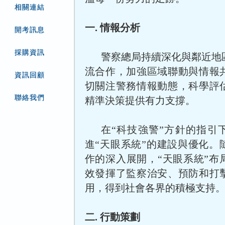
相關連結
一. 情報分析
開考訊息
採購資訊
警察總局持續深化與鄰近地
流合作，加強區域聯動與情報
資訊回顧
切關注警務情報動態，科學評
聯絡我們
精準決策提供有力支撐。
在“科技強警”方針的指引
進“天眼系統”的建設與優化。
作的深入展開，“天眼系統”布
效發揮了監察治安、預防和打
用，得到社會各界的積極支持
二. 行動策劃