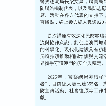
警察總局局長梁文昌，聯同民
防聯絡機制代表，以及民防志願
席。活動在各方代表的支持下，
直播點，線上參與總人數逾920
是次講座有效深化民防範疇
流與協作意識，對促進澳門城
的科學化、現代化建設具有積
局將持續推動相關培訓與交流
界攜手守護澳門的安全與穩定
2025年，警察總局亦積
者”，目前總人數已達355名
防宣傳活動、社會復原等工作
獻。