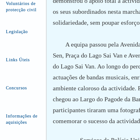
demonstrou o apoio total à activid
Voluntários de
protecção civil
os seus subordinados nesta march
solidariedade, sem poupar esforço
Legislação
A equipa passou pela Avenida
Sen, Praça do Lago Sai Van e Ave
Links Úteis
do Lago Sai Van. Ao longo do per
actuações de bandas musicais, en
ambiente caloroso da actividade. 
Concursos
chegou ao Largo do Pagode da Bar
participantes tiraram uma fotogra
Informações de
comemorar o sucesso da actividad
aquisições