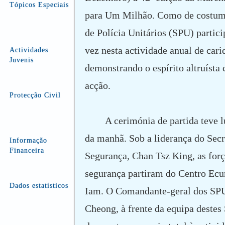
Tópicos Especiais
para Um Milhão. Como de costume
de Polícia Unitários (SPU) parti
vez nesta actividade anual de cari
Actividades
Juvenis
demonstrando o espírito altruísta
acção.
Protecção Civil
A cerimónia de partida teve l
da manhã. Sob a liderança do Secr
Informação
Financeira
Segurança, Chan Tsz King, as forç
segurança partiram do Centro Ec
Dados estatísticos
Iam. O Comandante-geral dos SP
Cheong, à frente da equipa destes 