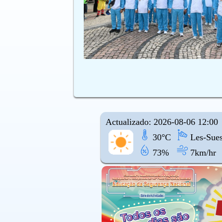
Actualizado: 2026-08-06 12:00
30°C
Les-Sues
73%
7km/hr