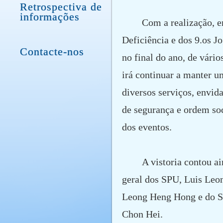
Retrospectiva de
informações
Com a realização, e
Deficiência e dos 9.os 
Contacte-nos
no final do ano, de vário
irá continuar a manter 
diversos serviços, envi
de segurança e ordem soc
dos eventos.
A vistoria contou 
geral dos SPU, Luis Leo
Leong Heng Hong e do S
Chon Hei.