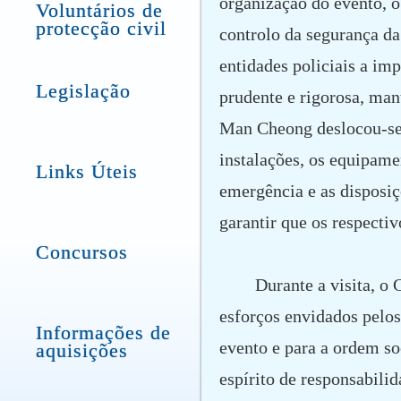
organização do evento, o
Voluntários de
protecção civil
controlo da segurança da
entidades policiais a im
Legislação
prudente e rigorosa, ma
Man Cheong deslocou-se a
instalações, os equipame
Links Úteis
emergência e as disposiç
garantir que os respecti
Concursos
Durante a visita, 
esforços envidados pelos
Informações de
evento e para a ordem so
aquisições
espírito de responsabili