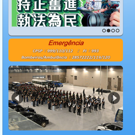
1
2
3
4