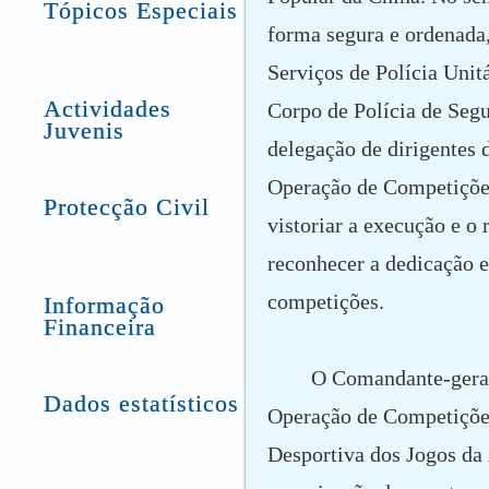
Tópicos Especiais
forma segura e ordenada
Serviços de Polícia Uni
Actividades
Corpo de Polícia de Se
Juvenis
delegação de dirigentes 
Operação de Competições 
Protecção Civil
vistoriar a execução e o
reconhecer a dedicação 
competições.
Informação
Financeira
O Comandante-geral
Dados estatísticos
Operação de Competiçõe
Desportiva dos Jogos da 