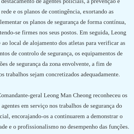
 destacamento de agentes policiais, a prevenção e
 rede e os planos de contingência, exortando as
plementar os planos de segurança de forma contínua,
ntendo-se firmes nos seus postos. Em seguida, Leong
o local de alojamento dos atletas para verificar as
ntos de controlo de segurança, os equipamentos de
ões de segurança da zona envolvente, a fim de
vos trabalhos sejam concretizados adequadamente.
o Comandante-geral Leong Man Cheong reconheceu os
 agentes em serviço nos trabalhos de segurança do
cial, encorajando-os a continuarem a demonstrar o
dade e o profissionalismo no desempenho das funções.