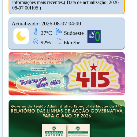
informações mais recentes.( Data de actualização: 2026-
08-07 00H05 )
Actualizado: 2026-08-07 04:00
27°C
Sudoeste
92%
6km/hr