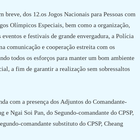
m breve, dos 12.os Jogos Nacionais para Pessoas com
Jogos Olímpicos Especiais, bem como a organização,
s eventos e festivais de grande envergadura, a Polícia
uma comunicação e cooperação estreita com os
dando todos os esforços para manter um bom ambiente
ial, a fim de garantir a realização sem sobressaltos
ainda com a presença dos Adjuntos do Comandante-
ng e Ngai Soi Pan, do Segundo-comandante do CPSP,
egundo-comandante substituto do CPSP, Cheang