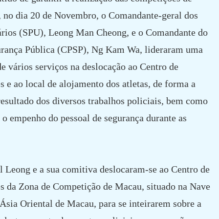
, no dia 20 de Novembro, o Comandante-geral dos
tários (SPU), Leong Man Cheong, e o Comandante do
gurança Pública (CPSP), Ng Kam Wa, lideraram uma
de vários serviços na deslocação ao Centro de
e ao local de alojamento dos atletas, de forma a
 resultado dos diversos trabalhos policiais, bem como
e o empenho do pessoal de segurança durante as
 Leong e a sua comitiva deslocaram-se ao Centro de
s da Zona de Competição de Macau, situado na Nave
Ásia Oriental de Macau, para se inteirarem sobre a