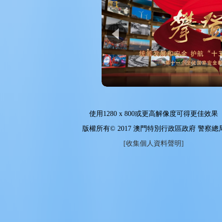
使用
1280 x 800
或更高解像度可得更佳效果
版權所有© 2017 澳門特別行政區政府 警察總
[收集個人資料聲明]