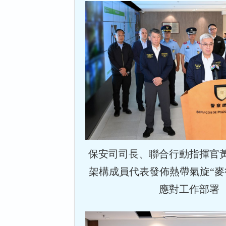
保安司司長、聯合行動指揮官
架構成員代表發佈熱帶氣旋“麥
應對工作部署