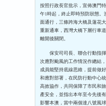
按照行政長官批示，宣佈澳門
午1時起，終止即時預防狀態。
面通行，三條跨海大橋及蓮花大
重新通車，西灣大橋下層行車
離開後關閉。
保安司司長、聯合行動指
次應對颱風的工作情況作總結
成員能堅持底線思維，提前做
和應對部署，在民防行動中心
高效協作，共同保障了市民和
產安全，並指出本年至今先後有
影響本澳，當中兩個達八號風