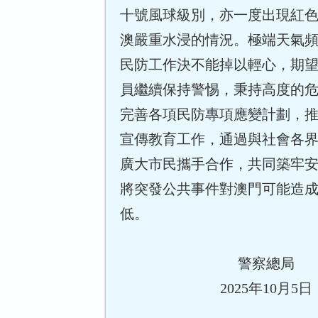
十號風球級別，亦一度出現紅
澳嚴重水浸的情況。極端天氣
民防工作決不能掉以輕心，期
員繼續保持警惕，秉持高度的
完善各項民防專項應變計劃，
宣傳教育工作，通過與社會各
廣大市民攜手合作，共同築牢
將突發公共事件對澳門可能造
低。
警察總局
2025年10月5日