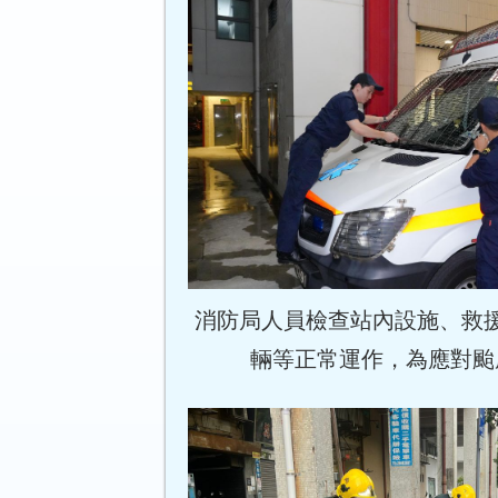
消防局人員檢查站內設施、救
輛等正常運作，為應對颱