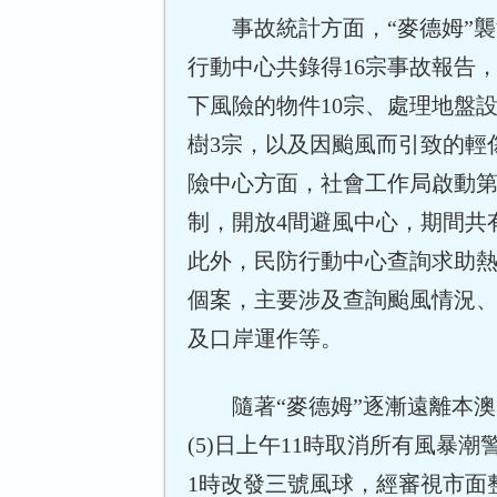
事故統計方面，“麥德姆”
行動中心共錄得16宗事故報告
下風險的物件10宗、處理地盤
樹3宗，以及因颱風而引致的輕
險中心方面，社會工作局啟動第
制，開放4間避風中心，期間共
此外，民防行動中心查詢求助熱
個案，主要涉及查詢颱風情況
及口岸運作等。
隨著“麥德姆”逐漸遠離本
(5)日上午11時取消所有風暴
1時改發三號風球，經審視市面