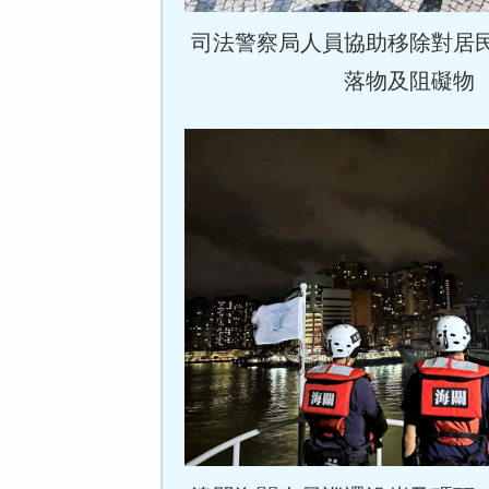
司法警察局人員協助移除對居
落物及阻礙物