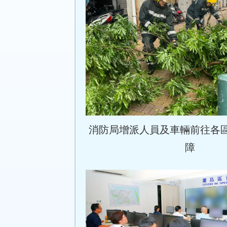
消防局增派人員及車輛前往各
障