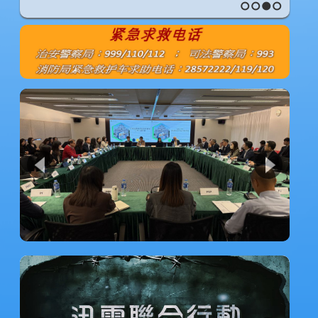
1
2
3
4