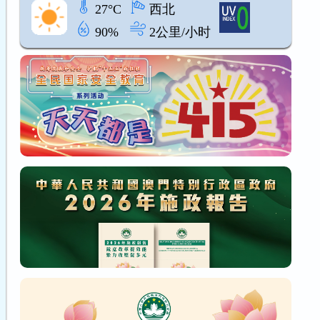
27°C
西北
90%
2公里/小时