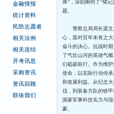
体”，深刻阐明了“铭
金融情报
题。
统计资料
民防志愿者
警察总局局长梁文
心，面对百年未有之大
相关法例
奋斗的决心。抗战时期
相关连结
了气壮山河的英雄气概
开考讯息
们砥砺前行。作为维护
采购资讯
使命，以实际行动传承
和发展利益。从纪念大
资讯回顾
伐，到装备方队的铁甲
联络我们
国家军事科技实力与现
豪。