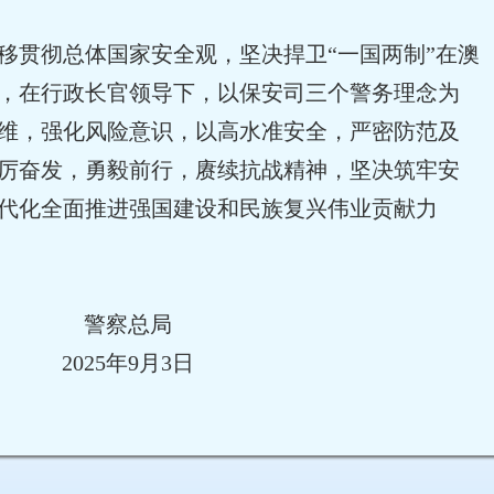
移贯彻总体国家安全观，坚决捍卫“一国两制”在澳
，在行政长官领导下，以保安司三个警务理念为
维，强化风险意识，以高水准安全，严密防范及
厉奋发，勇毅前行，赓续抗战精神，坚决筑牢安
代化全面推进强国建设和民族复兴伟业贡献力
警察总局
2025年9月3日