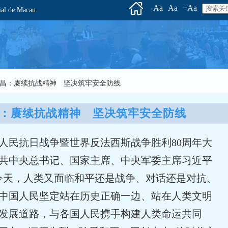
-Aa
Aa
+Aa
l de Macau
长梁文昌：赓续抗战精神 坚决筑牢安全防线
：赓续抗战精神　坚决筑牢安全防线
国人民抗日战争暨世界反法西斯战争胜利80周年大
共中央总书记、国家主席、中央军委主席习近平
今天，人类又面临和平还是战争、对话还是对抗、
中国人民坚定站在历史正确一边、站在人类文明
发展道路，与各国人民携手构建人类命运共同