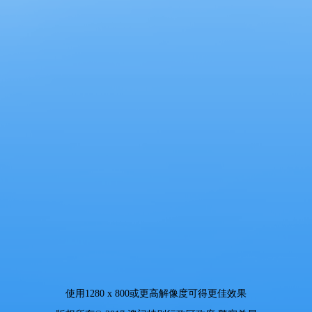
使用
1280 x 800
或更高解像度可得更佳效果