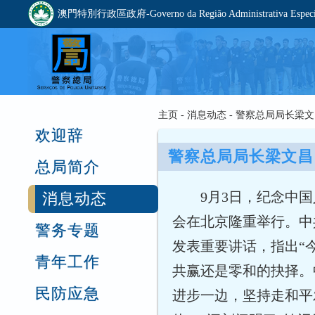
澳門特別行政區政府-Governo da Região Administrativa Especia
主页 - 消息动态 - 警察总局局
欢迎辞
警察总局局长梁文昌
总局简介
9月3日，纪念中
消息动态
会在北京隆重举行。中
警务专题
发表重要讲话，指出“
青年工作
共赢还是零和的抉择。
民防应急
进步一边，坚持走和平