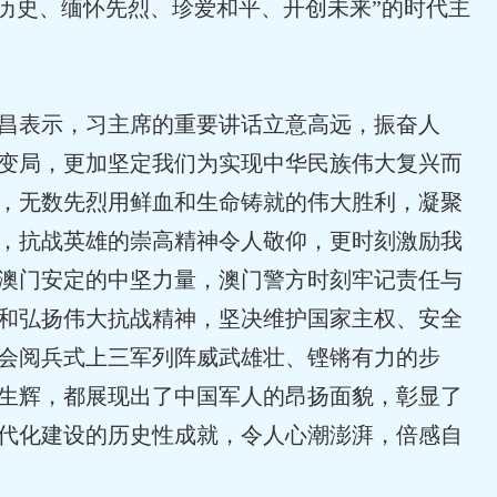
记历史、缅怀先烈、珍爱和平、开创未来”的时代主
昌表示，习主席的重要讲话立意高远，振奋人
变局，更加坚定我们为实现中华民族伟大复兴而
，无数先烈用鲜血和生命铸就的伟大胜利，凝聚
，抗战英雄的崇高精神令人敬仰，更时刻激励我
澳门安定的中坚力量，澳门警方时刻牢记责任与
和弘扬伟大抗战精神，坚决维护国家主权、安全
会阅兵式上三军列阵威武雄壮、铿锵有力的步
生辉，都展现出了中国军人的昂扬面貌，彰显了
代化建设的历史性成就，令人心潮澎湃，倍感自