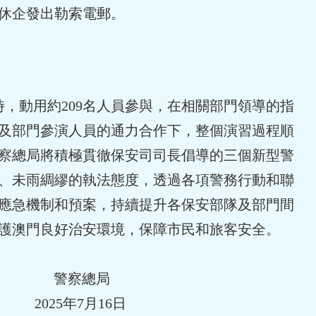
休企發出勒索電郵。
時，動用約209名人員參與，在相關部門領導的指
及部門參演人員的通力合作下，整個演習過程順
察總局將積極貫徹保安司司長倡導的三個新型警
、未雨綢繆的執法態度，透過各項警務行動和聯
應急機制和預案，持續提升各保安部隊及部門間
護澳門良好治安環境，保障市民和旅客安全。
警察總局
2025年7月16日