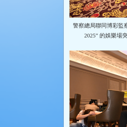
警察總局聯同博彩監
2025” 的娛