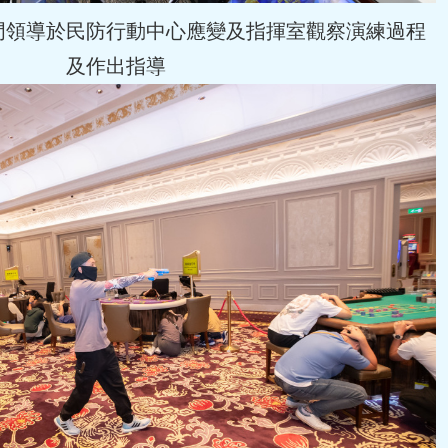
門領導於民防行動中心應變及指揮室觀察演練過程
及作出指導