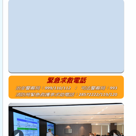
1
2
3
4