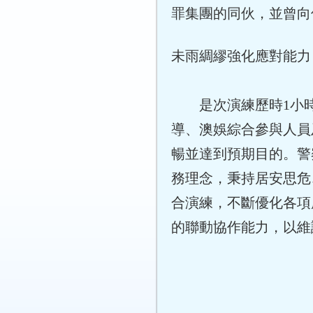
罪集團的同伙，並曾向
未雨綢繆強化應對能力
是次演練歷時1小
導、澳娛綜合參與人員
暢並達到預期目的。警
務理念，秉持居安思危
合演練，不斷優化各項
的聯動協作能力，以維