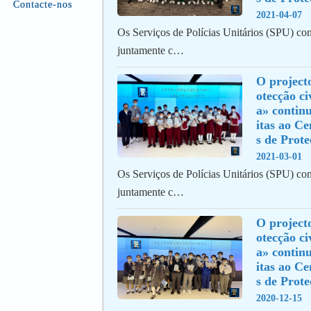
Contacte-nos
2021-04-07
Os Serviços de Polícias Unitários (SPU) co
juntamente c…
O project
otecção ci
a» continu
itas ao C
s de Prote
2021-03-01
Os Serviços de Polícias Unitários (SPU) co
juntamente c…
O project
otecção ci
a» continu
itas ao C
s de Prote
2020-12-15