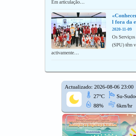
Em articulação…
«Conhecer
l fora da 
2020-11-09
Os Serviços 
(SPU) têm v
activamente…
Actualizado: 2026-08-06 23:00
27°C
Su-Sudoe
88%
6km/hr