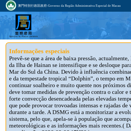
澳門特別行政區政府-Governo da Região Administrativa Especial de Macau
Informações especiais
Prevê-se que a área de baixa pressão, actualmente, 
da Ilha de Hainan se intensifique e se desloque par
Mar do Sul da China. Devido à influência combina
e da tempestade tropical “Dolphin”, o tempo em M
continuar soalheiro e muito quente nos próximos d
deve tomar medidas de prevenção contra o calor e t
forte convecção desencadeada pelas elevadas tempe
que pode provocar trovoadas intensas e rajadas de 
durante a tarde. A DSMG está a monitorizar a evol
sistema, pelo que, apela-se à população que acomp
meteorológicas e as informações mais recentes.( D