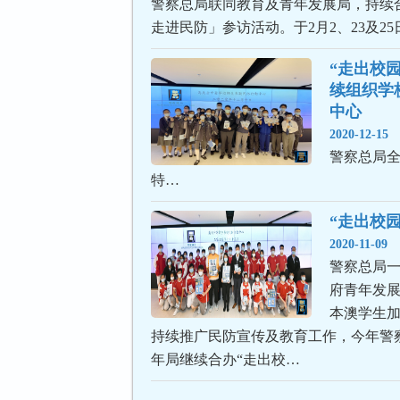
警察总局联同教育及青年发展局，持续合
走进民防」参访活动。于2月2、23及25
“走出校园
续组织学
中心
2020-12-15
警察总局
特…
“走出校
2020-11-09
警察总局
府青年发
本澳学生
持续推广民防宣传及教育工作，今年警
年局继续合办“走出校…