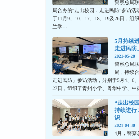
警察总局
局合办的“走出校园．走进民防”参访活
于11月9、10、17、18、19及26日，组
兰学…
5月持续
走进民防
2021-05-28
警察总局
局，持续合
走进民防」参访活动，分别于5月4、6、11
27日，组织了青州小学、粤华中学、中
“走出校园
持续进行
识
2021-04-30
4月，警察