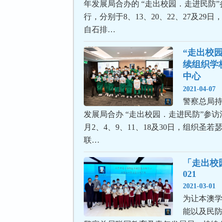
年发展局合办的 “走出校园．走进民防
行，分别于8、13、20、22、27及29日
自石排…
“走出校园
续组织学
中心
2021-04-07
警察总局
发展局合办 “走出校园．走进民防”参访活
月2、4、9、11、18及30日，组织圣
联…
「走出校
021
2021-03-01
为让本澳
能以及民