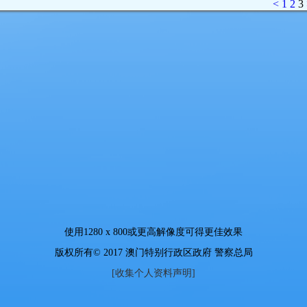
<
1
2
3
使用
1280 x 800
或更高解像度可得更佳效果
版权所有© 2017 澳门特别行政区政府 警察总局
[收集个人资料声明]