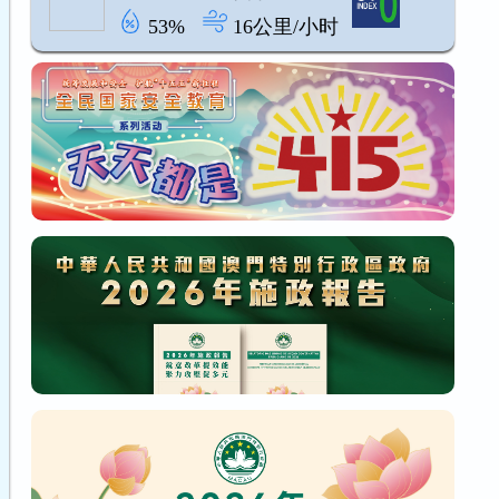
53%
16公里/小时