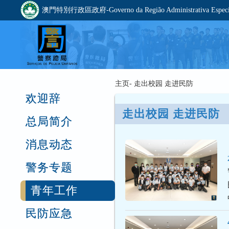
澳門特別行政區政府-Governo da Região Administrativa Especia
主页- 走出校园 走进民防
欢迎辞
走出校园 走进民防
总局简介
消息动态
警务专题
青年工作
民防应急