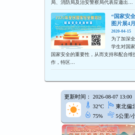
局、消防局及治安警察局代表应邀出…
“国家安
图片展4月
2020-04-15
为了加深
学生对国
国家安全的重要性，从而支持和配合维
作，特区…
更新时间： 2026-08-07 13:00
32°C
東北偏
75%
5公里/