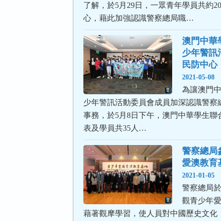
了解，於5月29日，一眾青年學員共約2
心，藉此加強認識警察總局職…
澳門中華學
少年警訊
民防中心
2021-05-08
為讓澳門中
少年警訊活動委員會成員加深認識警察
事務，於5月8日下午，澳門中華學生聯
表及學員共35人…
警察總局
愛澳教育
2021-01-05
警察總局於
觀青少年
藉著觀摩學習，使人員對中國歷史文化