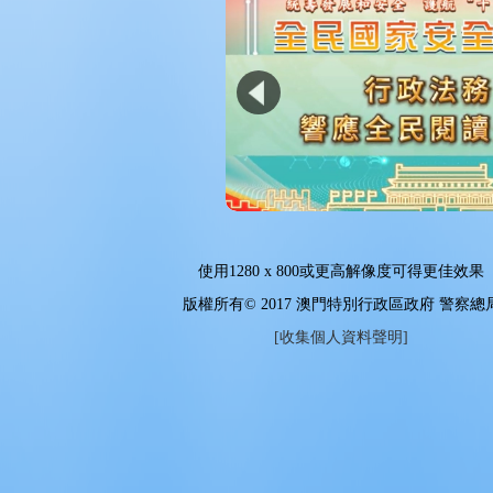
使用
1280 x 800
或更高解像度可得更佳效果
版權所有© 2017 澳門特別行政區政府 警察總
[收集個人資料聲明]