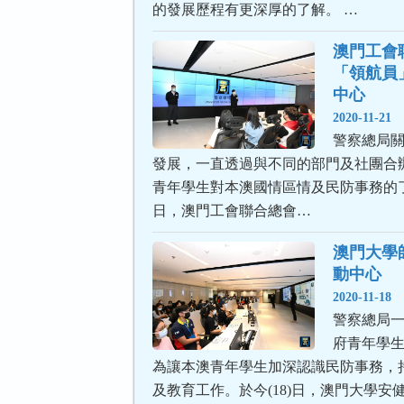
的發展歷程有更深厚的了解。 …
澳門工會
「領航員
中心
2020-11-21
警察總局
發展，一直透過與不同的部門及社團合
青年學生對本澳國情區情及民防事務的了
日，澳門工會聯合總會…
澳門大學
動中心
2020-11-18
警察總局
府青年學
為讓本澳青年學生加深認識民防事務，
及教育工作。於今(18)日，澳門大學安