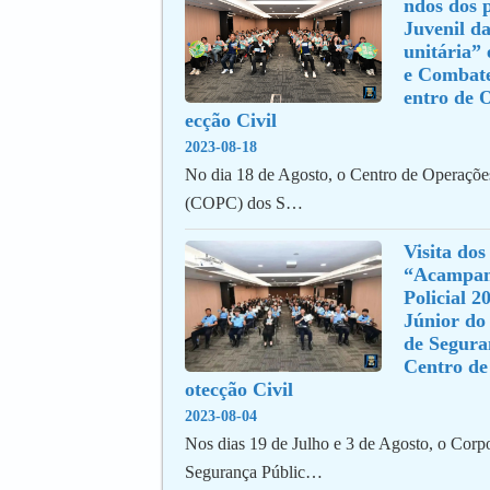
ndos dos p
Juvenil d
unitária” 
e Combate
entro de 
ecção Civil
2023-08-18
No dia 18 de Agosto, o Centro de Operações
(COPC) dos S…
Visita dos
“Acampame
Policial 2
Júnior do 
de Segura
Centro de
otecção Civil
2023-08-04
Nos dias 19 de Julho e 3 de Agosto, o Corpo
Segurança Públic…