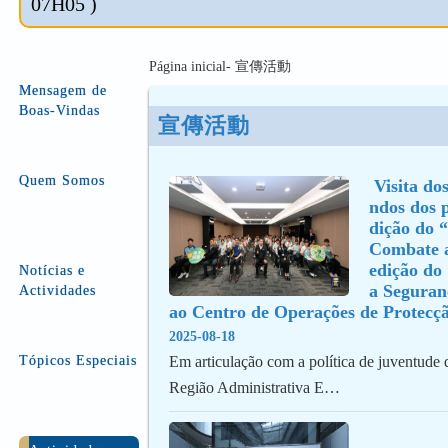
07H05 )
Página inicial- 宣傳活動
Mensagem de
Boas-Vindas
宣傳活動
Quem Somos
 Visita dos instruendos oriu
ndos dos p
dição do “
Combate a
edição do 
Notícias e
a Seguran
Actividades
ao Centro de Operações de Protecçã
2025-08-18
Tópicos Especiais
Em articulação com a política de juventude
Região Administrativa E…