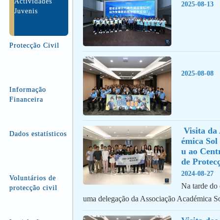
Actividades
2025-08-13
Juvenis
Protecção Civil
2025-08-08
Informação
Financeira
 Visita da Associação Acad
Dados estatísticos
émica Sol
u ao Cent
de Protecç
2024-08-27
Voluntários de
Na tarde do 
protecção civil
uma delegação da Associação Académica 