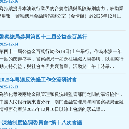
2025-12-16
為持續提升本澳銀行業界的合規意識與風險識別能力，鼓勵業
舉報，警察總局金融情報辦公室（金情辦）於2025年12月11
警察總局參與第四十二屆公益金百萬行
2025-12-14
第四十二屆公益金百萬行於今(14日)上午舉行。作為本澳一年
一度的慈善盛事，警察總局一如既往組織人員參與，以實際行
動支持公益，與社會各界共襄善舉。活動於上午十時舉…
2025年粵澳反洗錢工作交流研討會
2025-12-13
為強化粵澳兩地金融管理和反洗錢監管部門之間的溝通協作，
中國人民銀行廣東省分行、澳門金融管理局聯同警察總局金融
情報辦公室於2025年12月10日以線上會議的形式舉…
“凍結制度協調委員會”第十八次會議