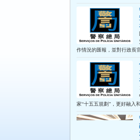
作情況的匯報，並對行政長
家“十五五規劃”，更好融入