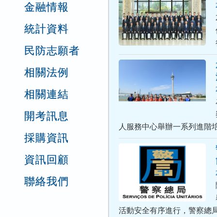
金融情報
統計資料
民防志願者
相關法例
相關連結
開考訊息
人服務中心舉辦一系列進階
採購資訊
資訊回顧
聯絡我們
活動安全有序進行，警察總局