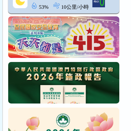
53%
10公里/小時