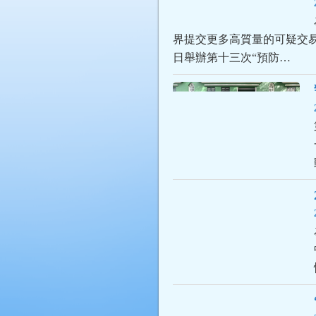
界提交更多高質量的可疑交易
日舉辦第十三次“預防…