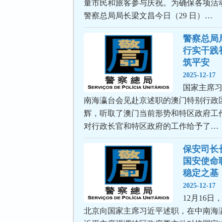
量市民和旅客参与庆祝。为确保各项活
警察总局局长梁文昌今日（29 日）…
警察总局
行实干践
筑平安
2025-12-17
国家主席习
南海瀛台会见赴京述职的澳门特别行政
辉，听取了澳门当前形势和特区政府工
对行政长官和特区政府的工作给予了…
保安司长
国安使命
稳定之基
2025-12-17
12月16
北京向国家主席习近平述职，在中南海