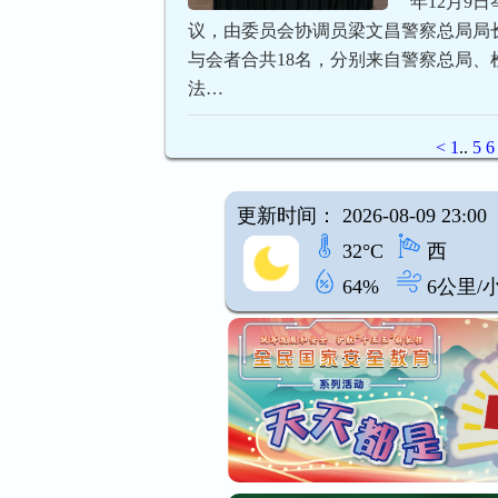
年12月9
议，由委员会协调员梁文昌警察总局局
与会者合共18名，分别来自警察总局、
法…
<
1
..
5
6
更新时间： 2026-08-09 23:00
32°C
西
64%
6公里/