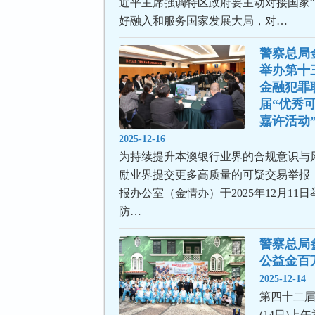
近平主席强调特区政府要主动对接国家“
好融入和服务国家发展大局，对…
警察总局
举办第十
金融犯罪
届“优秀
嘉许活动
2025-12-16
为持续提升本澳银行业界的合规意识与
励业界提交更多高质量的可疑交易举报
报办公室（金情办）于2025年12月11
防…
警察总局
公益金百
2025-12-14
第四十二
(14日)