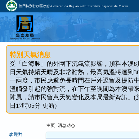
澳門特別行政區政府-Governo da Região Administrativa Especial de Macau
特別天氣消息
受「白海豚」的外圍下沉氣流影響，預料本澳8月1
日天氣持續天晴及非常酷熱，最高氣溫將達到3
一兩度，市民應避免長時間在戶外逗留及提防
溫觸發引起的強對流，在下午至晚間為本澳帶
陣風，請市民留意天氣變化及本局最新資訊。(於 2
日17時05分 更新)
主页- 消息动态
欢迎辞