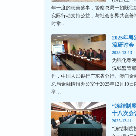
年一度的慈善盛事，警察总局一如既往
实际行动支持公益，与社会各界共襄善
时举…
2025年
流研讨会
2025-12-13
为强化粤
洗钱监管
作，中国人民银行广东省分行、澳门金
总局金融情报办公室于2025年12月10
举…
“冻结制
十八次会
2025-12-11
“冻结制度协