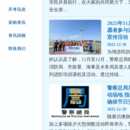
市民并肩前行，在大家的共同努力下，
开考讯息
安全屏…
采购资讯
2025年1
愿者参与
资讯回顾
宣传活动
2025-12-30
联络我们
为增进民
的认识及了解，11月至12月，警察总
消防局、市政署、海事及水务局及聋人
列进阶培训课程及活动。透过持续…
警察总局
动场地 
确保节日
2025-12-29
随着访澳
加上多项除夕大型倒数活动即将举办，