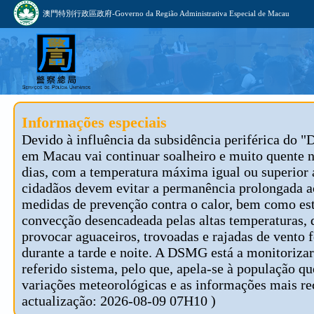
澳門特別行政區政府-Governo da Região Administrativa Especial de Macau
Informações especiais
Devido à influência da subsidência periférica do "
em Macau vai continuar soalheiro e muito quente 
dias, com a temperatura máxima igual ou superior 
cidadãos devem evitar a permanência prolongada ao
medidas de prevenção contra o calor, bem como est
convecção desencadeada pelas altas temperaturas, 
provocar aguaceiros, trovoadas e rajadas de vento f
durante a tarde e noite. A DSMG está a monitoriza
referido sistema, pelo que, apela-se à população 
variações meteorológicas e as informações mais re
actualização: 2026-08-09 07H10 )