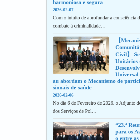
harmoniosa e segura
2026-02-07
Com o intuito de aprofundar a consciência 
combate à criminalidade…
【Mecanis
Comunitár
Civil】 Ser
Unitários 
Desenvolv
Universal
au abordam o Mecanismo de partici
sionais de saúde
2026-02-06
No dia 6 de Fevereiro de 2026, o Adjunto 
dos Serviços de Pol…
“23.ª Reun
para os A
o entre as