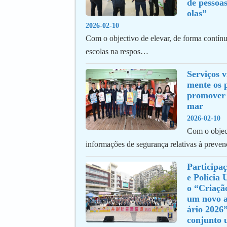
de pessoas
olas”
2026-02-10
Com o objectivo de elevar, de forma contínu
escolas na respos…
Serviços v
mente os p
promover 
mar
2026-02-10
Com o objec
informações de segurança relativas à preve
Participaç
e Polícia 
o “Criaçã
um novo a
ário 2026”
conjunto 