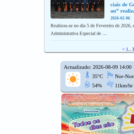
ciais de 
au” reali
2026-02-06
Realizou-se no dia 5 de Fevereiro de 2026,
Administrativa Especial de …
<
1
..
Actualizado: 2026-08-09 14:00
35°C
Nor-Noro
54%
11km/hr