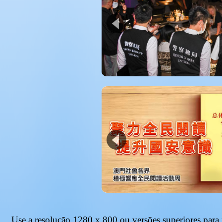
Use a resolução
1280 x 800
ou versões superiores para