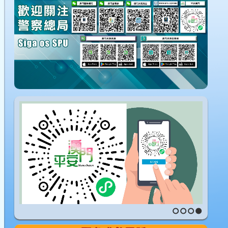
1
2
3
4