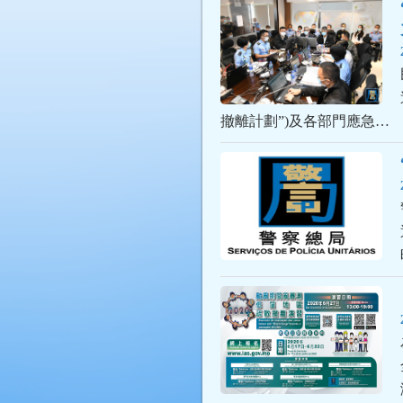
撤離計劃”)及各部門應急…