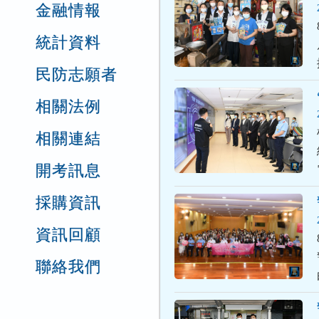
金融情報
統計資料
民防志願者
相關法例
相關連結
開考訊息
採購資訊
資訊回顧
聯絡我們