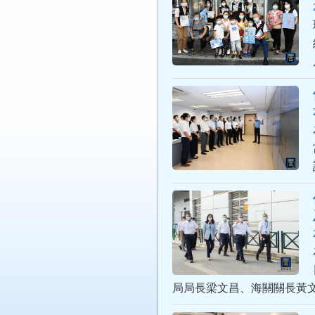
局局長梁文昌、海關關長黃