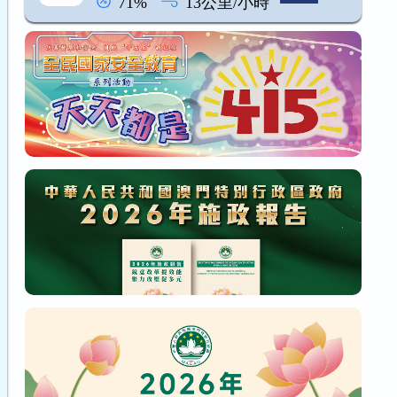
71%
13公里/小時