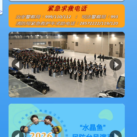
1
2
3
4
>