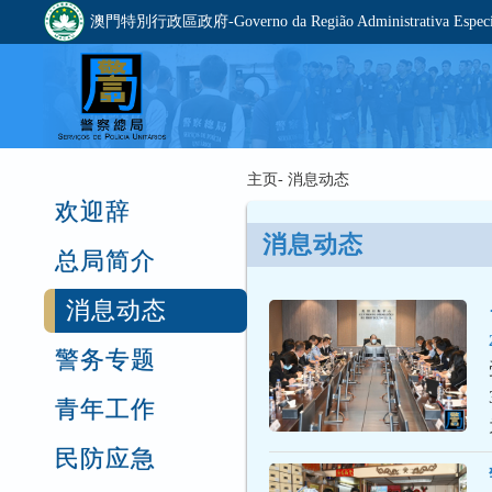
澳門特別行政區政府-Governo da Região Administrativa Especia
主页- 消息动态
欢迎辞
消息动态
总局简介
消息动态
警务专题
青年工作
民防应急