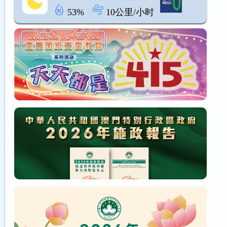
53%
10公里/小时