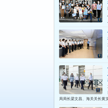
局局长梁文昌、海关关长黄