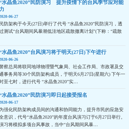
“水晶鱼2020”民防演习　提升疫情下的台风季节应对能
力
2020-06-27
民防架构于今天(27日)举行了代号 “水晶鱼2020”民防演习，透
过测试“台风期间风暴潮低洼地区疏散撤离计划”(下称：“疏散
“水晶鱼2020”台风演习将于明天(27日)下午进行
2020-06-26
警察总局将联同地球物理暨气象局、社会工作局、市政署及交
通事务局等30个民防架构成员，于明天6月27日(星期六) 下午一
时至七时，进行代号 “水晶鱼2020”实…
“水晶鱼2020”民防演习即日起接受报名
2020-06-17
为强化民防架构成员间的沟通和协同能力，提升市民的应急安
全意识，代号“水晶鱼2020”的年度台风演习订于6月27日举行。
演习将模拟多项台风事故，当中“台风期间风暴…