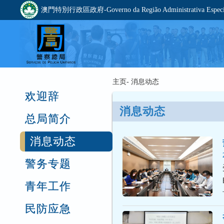
澳門特別行政區政府-Governo da Região Administrativa Especia
主页- 消息动态
欢迎辞
消息动态
总局简介
消息动态
警务专题
青年工作
民防应急