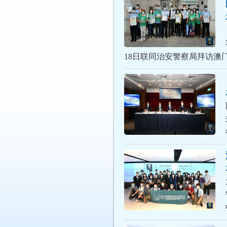
18日联同治安警察局拜访澳