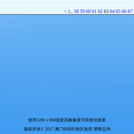
<
1
..
58
59
60
61
62
63
64
65
66
67
使用
1280 x 800
或更高解像度可得更佳效果
版权所有© 2017 澳门特别行政区政府 警察总局