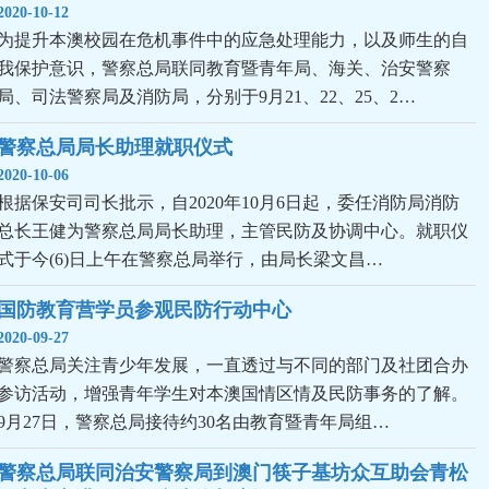
2020-10-12
为提升本澳校园在危机事件中的应急处理能力，以及师生的自
我保护意识，警察总局联同教育暨青年局、海关、治安警察
局、司法警察局及消防局，分别于9月21、22、25、2…
警察总局局长助理就职仪式
2020-10-06
根据保安司司长批示，自2020年10月6日起，委任消防局消防
总长王健为警察总局局长助理，主管民防及协调中心。就职仪
式于今(6)日上午在警察总局举行，由局长梁文昌…
国防教育营学员参观民防行动中心
2020-09-27
警察总局关注青少年发展，一直透过与不同的部门及社团合办
参访活动，增强青年学生对本澳国情区情及民防事务的了解。
9月27日，警察总局接待约30名由教育暨青年局组…
警察总局联同治安警察局到澳门筷子基坊众互助会青松