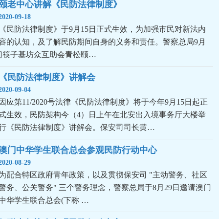
颐老中心讲解《民防法律制度》
2020-09-18
《民防法律制度》于9月15日正式生效，为加强市民对新法内
容的认知，及了解民防期间自身的义务和责任。警察总局9月
门筷子基坊众互助会青松颐…
《民防法律制度》讲解会
2020-09-04
因应第11/2020号法律《民防法律制度》将于今年9月15日起正
式生效，民防架构今（4）日上午在北安出入境事务厅大楼举
行《民防法律制度》讲解会。保安司司长黄…
澳门中华学生联合总会参观民防行动中心
2020-08-29
为配合特区政府青年政策，以及贯彻保安司 "主动警务、社区
警务、公关警务" 三个警务理念，警察总局于8月29日邀请澳门
中华学生联合总会(下称 …