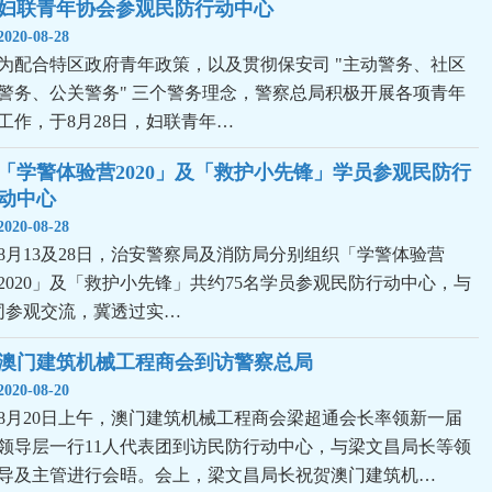
妇联青年协会参观民防行动中心
2020-08-28
为配合特区政府青年政策，以及贯彻保安司 "主动警务、社区
警务、公关警务" 三个警务理念，警察总局积极开展各项青年
工作，于8月28日，妇联青年…
「学警体验营2020」及「救护小先锋」学员参观民防行
动中心
2020-08-28
8月13及28日，治安警察局及消防局分别组织「学警体验营
2020」及「救护小先锋」共约75名学员参观民防行动中心，与
同参观交流，冀透过实…
澳门建筑机械工程商会到访警察总局
2020-08-20
8月20日上午，澳门建筑机械工程商会梁超通会长率领新一届
领导层一行11人代表团到访民防行动中心，与梁文昌局长等领
导及主管进行会晤。会上，梁文昌局长祝贺澳门建筑机…