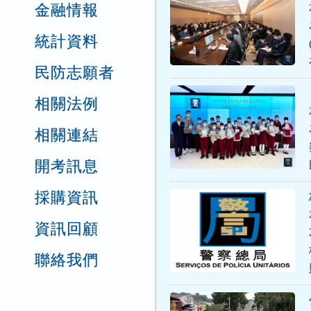
金融情報
統計資料
民防志願者
相關法例
相關連結
開考訊息
採購資訊
資訊回顧
聯絡我們