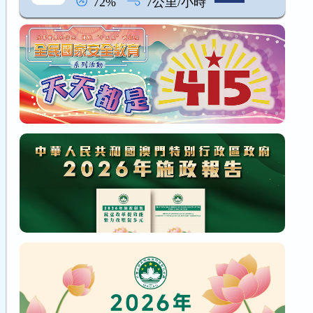
72%
7公里/小時