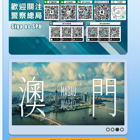
1
2
3
4