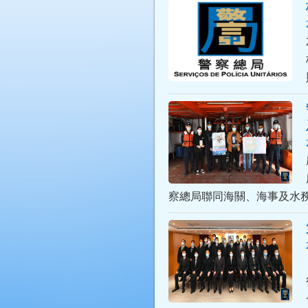
察總局聯同海關、海事及水