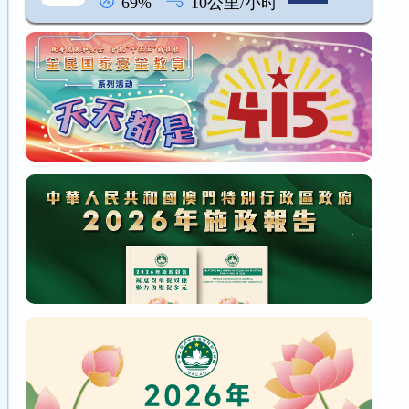
69%
10公里/小时