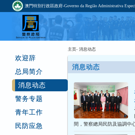
澳門特別行政區政府-Governo da Região Administrativa Especia
主页- 消息动态
欢迎辞
消息动态
总局简介
消息动态
警务专题
青年工作
間，警察總局民防及協調中
民防应急