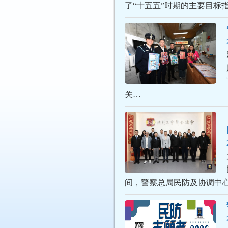
了“十五五”时期的主要目标
关…
间，警察总局民防及协调中