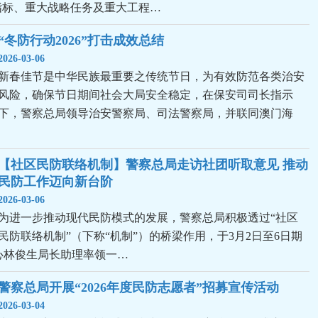
指标、重大战略任务及重大工程…
“冬防行动2026”打击成效总结
2026-03-06
新春佳节是中华民族最重要之传统节日，为有效防范各类治安
风险，确保节日期间社会大局安全稳定，在保安司司长指示
下，警察总局领导治安警察局、司法警察局，并联同澳门海
【社区民防联络机制】警察总局走访社团听取意见 推动
民防工作迈向新台阶
2026-03-06
为进一步推动现代民防模式的发展，警察总局积极透过“社区
民防联络机制”（下称“机制”）的桥梁作用，于3月2日至6日期
心林俊生局长助理率领一…
警察总局开展“2026年度民防志愿者”招募宣传活动
2026-03-04