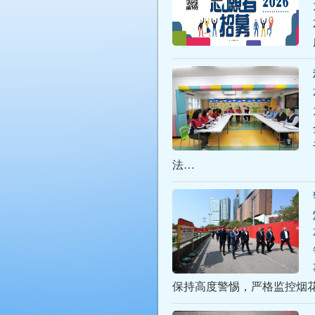
法…
保持高度警惕，严格监控烟