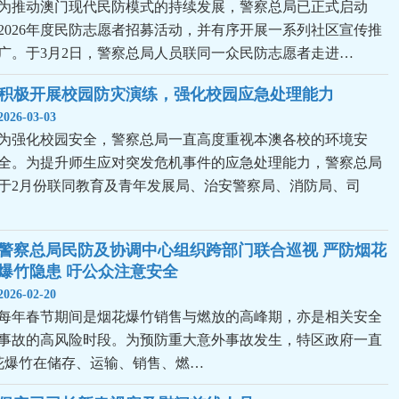
为推动澳门现代民防模式的持续发展，警察总局已正式启动
2026年度民防志愿者招募活动，并有序开展一系列社区宣传推
广。于3月2日，警察总局人员联同一众民防志愿者走进…
积极开展校园防灾演练，强化校园应急处理能力
2026-03-03
为强化校园安全，警察总局一直高度重视本澳各校的环境安
全。为提升师生应对突发危机事件的应急处理能力，警察总局
于2月份联同教育及青年发展局、治安警察局、消防局、司
警察总局民防及协调中心组织跨部门联合巡视 严防烟花
爆竹隐患 吁公众注意安全
2026-02-20
每年春节期间是烟花爆竹销售与燃放的高峰期，亦是相关安全
事故的高风险时段。为预防重大意外事故发生，特区政府一直
花爆竹在储存、运输、销售、燃…