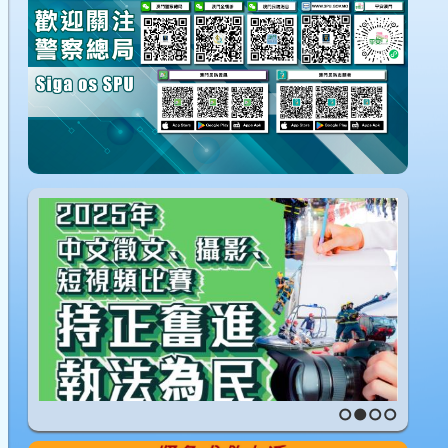
1
2
3
4