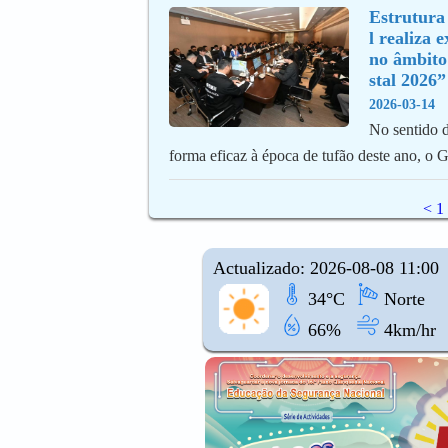
Estrutura 
l realiza e
no âmbito
stal 2026”
2026-03-14
No sentido 
forma eficaz à época de tufão deste ano, o
<
1
Actualizado: 2026-08-08 11:00
34°C
Norte
66%
4km/hr