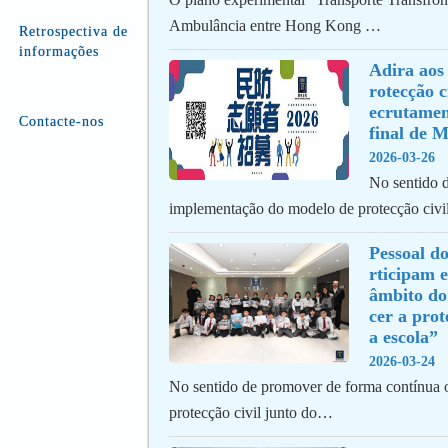
Ambulância entre Hong Kong …
Retrospectiva de
informações
Adira aos
rotecção c
ecrutamen
Contacte-nos
final de 
2026-03-26
No sentido 
implementação do modelo de protecção civ
Pessoal do
rticipam e
âmbito do
cer a prot
a escola”
2026-03-24
No sentido de promover de forma contínua o
protecção civil junto do…