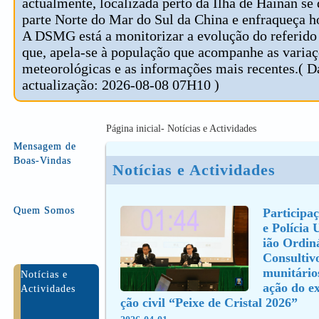
actualmente, localizada perto da Ilha de Hainan se
parte Norte do Mar do Sul da China e enfraqueça ho
A DSMG está a monitorizar a evolução do referido 
que, apela-se à população que acompanhe as varia
meteorológicas e as informações mais recentes.( D
actualização: 2026-08-08 07H10 )
Página inicial- Notícias e Actividades
Mensagem de
Boas-Vindas
Notícias e Actividades
Quem Somos
Participaç
e Polícia 
ião Ordiná
Consultiv
munitário
Notícias e
ação do ex
Actividades
ção civil “Peixe de Cristal 2026”