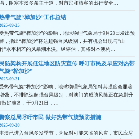
塌，阻塞本澳多条主干道，对市民和旅客的出行安全…
热带气旋“桦加沙”工作总结
2025-09-25
受热带气旋“桦加沙”的影响，地球物理气象局于9月20日发出预
警，指出“桦加沙”将达超强台风级别，并有机会出现与“山
竹”水平相若的风暴潮水浸。经评估，其将对本澳构…
民防架构开展低洼地区防灾宣传 呼吁市民及早应对热带
气旋“桦加沙”
2025-09-21
受热带气旋“桦加沙”影响，地球物理气象局预料其强度会显著
增强，不排除达超强台风级别，对澳门的威胁风险正在急剧升
做好准备，于9月21日，…
警察总局呼吁市民 做好热带气旋预防措施
2025-09-20
本澳已进入台风多发季节，为应对可能来临的风灾，市民应尽