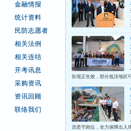
金融情报
统计资料
民防志愿者
相关法例
相关连结
开考讯息
告现正生效，部分低洼地区
采购资讯
资讯回顾
联络我们
员坚守岗位，全力保障出入