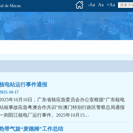
-Aa
Aa
+Aa
l de Macau
核电站运行事件通报
2025-10-17
2025年10月16日，广东省核应急委员会办公室根据“广东核电
站核事故应急粤澳合作共识”向澳门特别行政区警察总局通报
一则阳江核电厂运行事件。2025年10月15…
热带气旋“麦德姆”工作总结