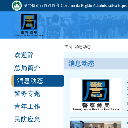
澳門特別行政區政府-Governo da Região Administrativa Especia
主页- 消息动态
欢迎辞
消息动态
总局简介
消息动态
警务专题
青年工作
民防应急