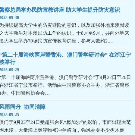
警察总局举办民防宣教讲座 助大学生提升防灾意识
2025-09-30
为持续提高大学生的防灾避险的意识，以及加强外地来澳就读
之大学新生对本澳民防工作的认识，于8月至9月，共向外地来
澳大学生举办70场民防宣传教育讲座，参与人数约2,…
“第二十届海峡两岸暨香港、澳门警学研讨会” 在浙江宁
波举行
2025-09-29
“第二十届海峡两岸暨香港、澳门警学研讨会”于9月22日至26日
在浙江省宁波市举行。活动由中国警察协会主办、浙江省警察
协办。中国警察协会会…
风雨同舟  协同清障
2025-09-25
澳门于9月23至24日受超强台风“桦加沙”的影响，市面出现大范
围水浸，大量海上飘浮物被冲至路面，强风亦令不少树木倒