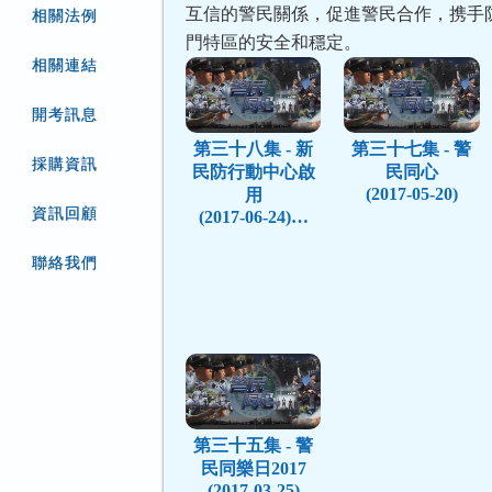
互信的警民關係，促進警民合作，携手
相關法例
門特區的安全和穩定。
相關連結
開考訊息
第三十八集 - 新
第三十七集 - 警
採購資訊
民防行動中心啟
民同心
(2017-05-20)
用
資訊回顧
(2017-06-24)…
聯絡我們
第三十五集 - 警
民同樂日2017
(2017-03-25)