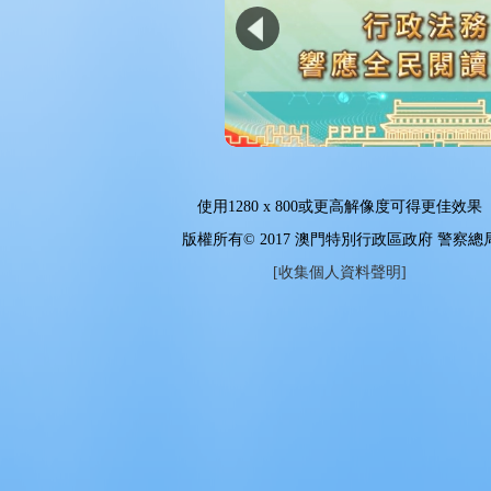
使用
1280 x 800
或更高解像度可得更佳效果
版權所有© 2017 澳門特別行政區政府 警察總
[收集個人資料聲明]