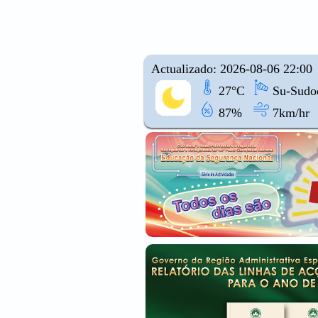
Actualizado: 2026-08-06 22:00
27°C
Su-Sudoe
87%
7km/hr