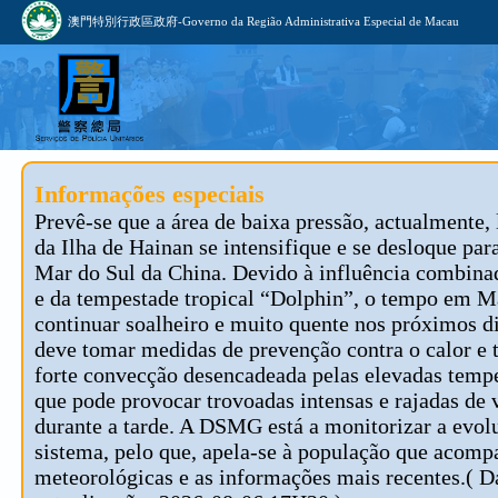
澳門特別行政區政府-Governo da Região Administrativa Especial de Macau
Informações especiais
Prevê-se que a área de baixa pressão, actualmente, 
da Ilha de Hainan se intensifique e se desloque par
Mar do Sul da China. Devido à influência combina
e da tempestade tropical “Dolphin”, o tempo em M
continuar soalheiro e muito quente nos próximos d
deve tomar medidas de prevenção contra o calor e t
forte convecção desencadeada pelas elevadas tempe
que pode provocar trovoadas intensas e rajadas de 
durante a tarde. A DSMG está a monitorizar a evol
sistema, pelo que, apela-se à população que acomp
meteorológicas e as informações mais recentes.( D