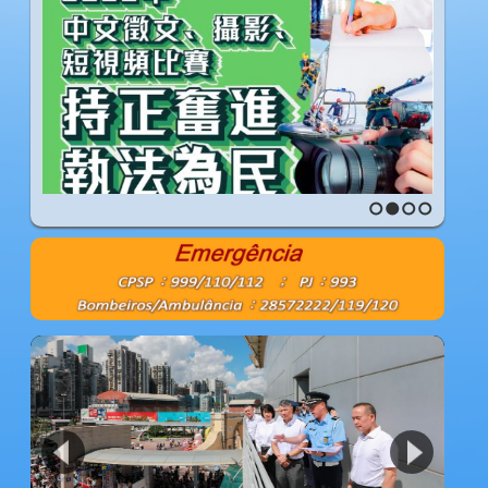
1
2
3
4