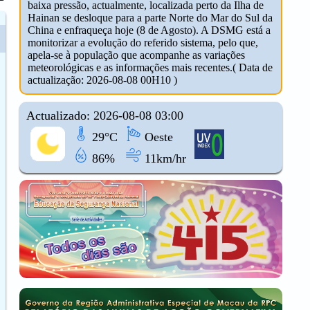
baixa pressão, actualmente, localizada perto da Ilha de
Hainan se desloque para a parte Norte do Mar do Sul da
China e enfraqueça hoje (8 de Agosto). A DSMG está a
monitorizar a evolução do referido sistema, pelo que,
apela-se à população que acompanhe as variações
meteorológicas e as informações mais recentes.( Data de
actualização: 2026-08-08 00H10 )
Actualizado: 2026-08-08 03:00
29°C
Oeste
86%
11km/hr