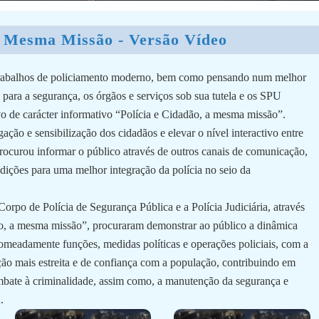
a Mesma Missão - Versão Vídeo
 trabalhos de policiamento moderno, bem como pensando num melhor
a para a segurança, os órgãos e serviços sob sua tutela e os SPU
o de carácter informativo “Polícia e Cidadão, a mesma missão”.
ação e sensibilização dos cidadãos e elevar o nível interactivo entre
 procurou informar o público através de outros canais de comunicação,
ições para uma melhor integração da polícia no seio da
rpo de Polícia de Segurança Pública e a Polícia Judiciária, através
ão, a mesma missão”, procuraram demonstrar ao público a dinâmica
omeadamente funções, medidas políticas e operações policiais, com a
ação mais estreita e de confiança com a população, contribuindo em
mbate à criminalidade, assim como, a manutenção da segurança e
.