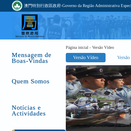
澳門特別行政區政府-Governo da Região Administrativa Especia
Página inicial - Versão Vídeo
Mensagem de
Versão Vídeo
Versão
Boas-Vindas
Quem Somos
Notícias e
Actividades