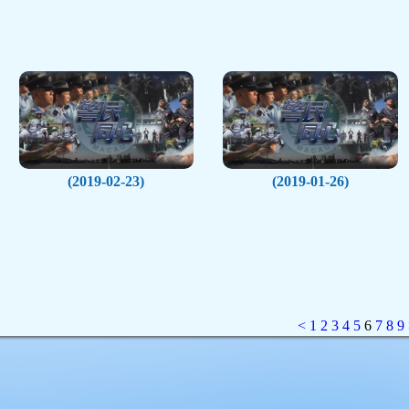
(2019-02-23)
(2019-01-26)
<
1
2
3
4
5
6
7
8
9