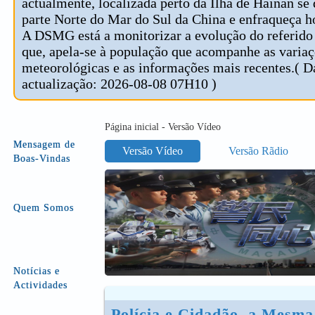
actualmente, localizada perto da Ilha de Hainan se
parte Norte do Mar do Sul da China e enfraqueça ho
A DSMG está a monitorizar a evolução do referido 
que, apela-se à população que acompanhe as varia
meteorológicas e as informações mais recentes.( D
actualização: 2026-08-08 07H10 )
Página inicial - Versão Vídeo
Mensagem de
Versão Vídeo
Versão Rãdio
Boas-Vindas
Quem Somos
Notícias e
Actividades
Polícia e Cidadão, a Mesma