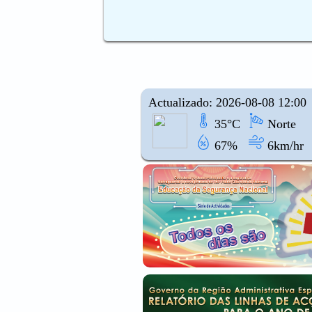
Actualizado: 2026-08-08 12:00
35°C
Norte
67%
6km/hr