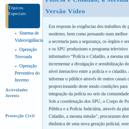
Tópicos
Versão Vídeo
Especiais
Em resposta às exigências dos trabalhos de 
Sistema de
●
moderno, bem como pensando num melhor s
Videovigilância
a secretaria para a segurança, os órgãos e se
e os SPU produziram o programa televisivo 
Operação
●
informativo “Polícia e Cidadão, a mesma mi
Trovoada
incrementar a divulgação e sensibilização do
Operação
●
nível interactivo entre a polícia e o cidadão,
Preventiva do
informar o público através de outros canais
Inverno
proporcionando deste modo condições para
Actividades
integração da polícia no seio da comunidade
Juvenis
Sob a coordenação dos SPU, o Corpo de Pol
Pública e a Polícia Judiciária, através da pla
Protecção Civil
Cidadão, a mesma missão”, procuraram demo
dinâmica de uma nova geração policial, no