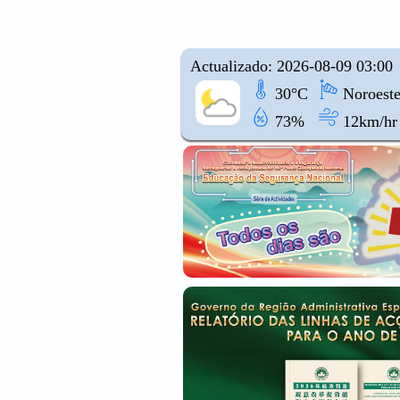
Actualizado: 2026-08-09 03:00
30°C
Noroest
73%
12km/hr