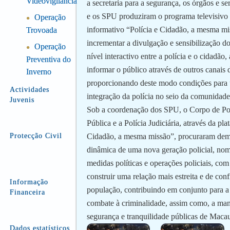
Videovigilância
a secretaria para a segurança, os órgãos e se
e os SPU produziram o programa televisivo 
Operação
●
informativo “Polícia e Cidadão, a mesma mi
Trovoada
incrementar a divulgação e sensibilização do
Operação
●
nível interactivo entre a polícia e o cidadão,
Preventiva do
informar o público através de outros canais
Inverno
proporcionando deste modo condições para
Actividades
integração da polícia no seio da comunidade
Juvenis
Sob a coordenação dos SPU, o Corpo de Pol
Pública e a Polícia Judiciária, através da pla
Protecção Civil
Cidadão, a mesma missão”, procuraram demo
dinâmica de uma nova geração policial, no
medidas políticas e operações policiais, com
construir uma relação mais estreita e de con
Informação
população, contribuindo em conjunto para a
Financeira
combate à criminalidade, assim como, a ma
segurança e tranquilidade públicas de Maca
Dados estatísticos