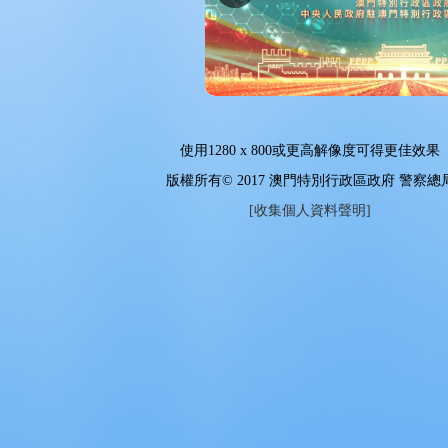
使用
1280 x 800
或更高解像度可得更佳效果
版權所有© 2017 澳門特別行政區政府 警察總
[收集個人資料聲明]