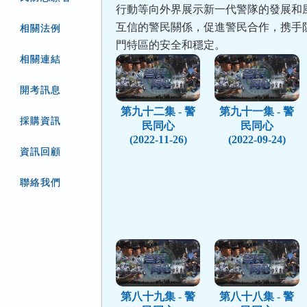
行動等向外界展示新一代警隊的發展和
互信的警民關係，促進警民合作，携手
相關法例
門特區的安全和穩定。
相關連結
開考訊息
第九十二集 - 警
第九十一集 - 警
採購資訊
民同心
民同心
(2022-11-26)
(2022-09-24)
資訊回顧
聯絡我們
第八十九集 - 警
第八十八集 - 警