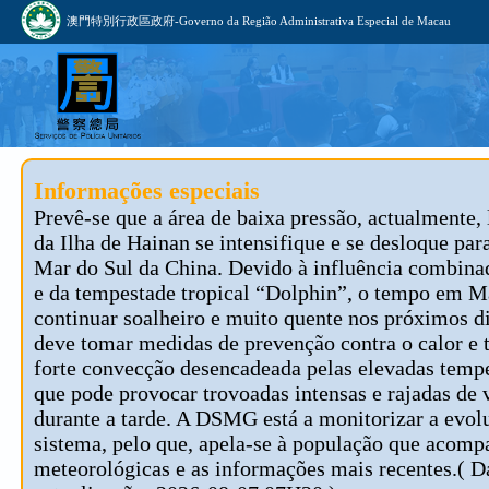
澳門特別行政區政府-Governo da Região Administrativa Especial de Macau
Informações especiais
Prevê-se que a área de baixa pressão, actualmente, 
da Ilha de Hainan se intensifique e se desloque par
Mar do Sul da China. Devido à influência combina
e da tempestade tropical “Dolphin”, o tempo em M
continuar soalheiro e muito quente nos próximos d
deve tomar medidas de prevenção contra o calor e t
forte convecção desencadeada pelas elevadas tempe
que pode provocar trovoadas intensas e rajadas de 
durante a tarde. A DSMG está a monitorizar a evol
sistema, pelo que, apela-se à população que acomp
meteorológicas e as informações mais recentes.( D