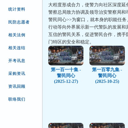
大程度形成合力，使警力向社区深度延
统计资料
警察总局致力协调及领导治安警察局和司
警民同心>>为窗口，就本身的职能任务
民防志愿者
行动等向外界展示新一代警队的发展和
互信的警民关系，促进警民合作，携手
相关法例
门特区的安全和稳定。
相关连结
开考讯息
第一百一十集 -
第一百零九集 -
采购资讯
警民同心
警民同心
(2025-12-27)
(2025-10-25)
资讯回顾
联络我们