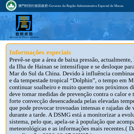
澳門特別行政區政府-Governo da Região Administrativa Especial de Macau
Informações especiais
Prevê-se que a área de baixa pressão, actualmente, 
da Ilha de Hainan se intensifique e se desloque par
Mar do Sul da China. Devido à influência combina
e da tempestade tropical “Dolphin”, o tempo em M
continuar soalheiro e muito quente nos próximos d
deve tomar medidas de prevenção contra o calor e t
forte convecção desencadeada pelas elevadas tempe
que pode provocar trovoadas intensas e rajadas de 
durante a tarde. A DSMG está a monitorizar a evol
sistema, pelo que, apela-se à população que acomp
meteorológicas e as informações mais recentes.( D